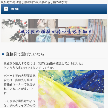
風呂敷の売り場と用途別の風呂敷の色と柄の選び方
MENU
直接見て選びたいなら
風呂敷を購入する際には、実際に品物を確認してからにしたい
という方も多いのではないでしょうか。
デパート等の大型商業施
設では、呉服売り場や
贈答品コーナーで販売さ
れていることが多いで
す。
ふくさや小風呂敷のよう
な小さめのサイズのもの