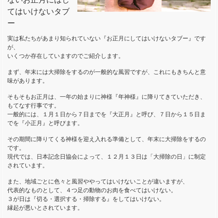
てはいけないタブ
ー
実は私たちがあまり知られていない『お正月にしてはいけないタブー』です
が、
いくつか存在していますのでご紹介します。
まず、年末には大掃除をするのが一般的な風習ですが、これにもきちんと意
味があります。
そもそもお正月は、一年の始まりに神様『年神様』に降りてきていただき、
もてなす行事です。
一般的には、１月１日から７日までを『大正月』と呼び、７日から１５日ま
でを『小正月』と呼びます。
その期間に降りてくる神様を迎え入れる準備として、年末に大掃除をするの
です。
現代では、日本記念日協会によって、１２月１３日は「大掃除の日」に制定
されています。
また、地域ごとに色々と風習ややってはいけないことが違いますが、
代表的なものとして、４つ足の動物のお肉を食べてはいけない。
３が日は『切る・選択する・掃除する』をしてはいけない。
縁起が悪いとされています。